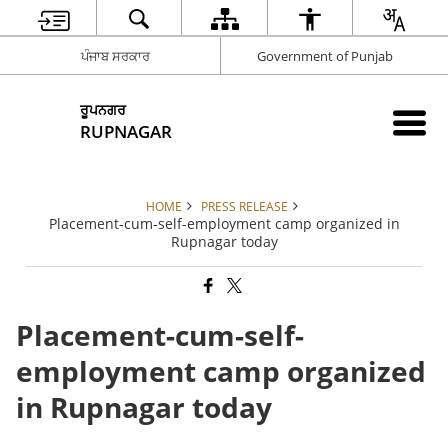
ਪੰਜਾਬ ਸਰਕਾਰ
Government of Punjab
ਰੂਪਨਗਰ
RUPNAGAR
HOME
PRESS RELEASE
Placement-cum-self-employment camp organized in
Rupnagar today
Placement-cum-self-
employment camp organized
in Rupnagar today