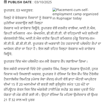
PUBLISH DATE
: 03/10/2025
ਰੂਪਨਗਰ, 03 ਅਕਤੂਬਰ:
ਜਿਲ੍ਹੇ ਦੇ ਬੇਰੋਜ਼ਗਾਰ ਨੌਜਵਾਨਾਂ ਨੂੰ ਰੋਜ਼ਗਾਰ
ਮੁਹੱਈਆ ਕਰਵਾਉਣ ਲਈ ਜਿਲ੍ਹਾ
ਰੋਜ਼ਗਾਰ ਅਤੇ ਕਾਰੋਬਾਰ ਬਿਊਰੋ, ਰੂਪਨਗਰ ਵੱਲੋਂ ਵਰਜੀਤ ਵਾਲੀਆ, ਆਈ.ਏ.ਐਸ,
ਡਿਪਟੀ ਕਮਿਸ਼ਨਰ -ਕਮ- ਚੇਅਰਮੈਨ, ਡੀ.ਬੀ.ਈ.ਈ. ਦੀ ਰਹਿਨੁਮਾਈ ਅਤੇ ਸ੍ਰੀਮਤੀ
ਚੰਦਰਜਯੋਤੀ ਸਿੰਘ, ਆਈ.ਏ.ਐਸ ਵਧੀਕ ਡਿਪਟੀ ਕਮਿਸ਼ਨਰ (ਪੇਂਡੂ ਵਿਕਾਸ)-ਕਮ-
ਸੀ.ਈ.ਓ. ਡੀ.ਬੀ.ਈ.ਈ. ਰੂਪਨਗਰ ਦੀ ਅਗਵਾਈ ਹੇਠ ਹਫਤਾਵਾਰੀ ਪਲੇਸਮੈਂਟ ਕੈਪਾਂ ਦਾ
ਆਯੋਜਨ ਕੀਤਾ ਜਾ ਰਿਹਾ ਹੈ। ਇਸ ਲੜੀ ਤਹਿਤ ਜਿਲ੍ਹਾ ਰੋਜ਼ਗਾਰ ਅਤੇ ਕਾਰੋਬਾਰ
ਬਿਊਰੋ,
ਰੂਪਨਗਰ ਵਿੱਚ ਅੱਜ ਪਲੇਸਮੈਂਟ-ਕਮ-ਸਵੈ ਰੋਜ਼ਗਾਰ ਕੈਂਪ ਲਗਾਇਆ ਗਿਆ।
ਇਸ ਸਬੰਧੀ ਜਾਣਕਾਰੀ ਦਿੰਦੇ ਹੋਏ ਪ੍ਰਭਜੋਤ ਸਿੰਘ, ਜਿਲ੍ਹਾ ਰੋਜ਼ਗਾਰ ਉਤਪੱਤੀ, ਹੁਨਰ
ਵਿਕਾਸ ਅਤੇ ਸਿਖਲਾਈ ਅਫਸਰ, ਰੂਪਨਗਰ ਨੇ ਦੱਸਿਆ ਕਿ ਇਸ ਕੈਂਪ ਵਿੱਚ ਟੈਰੇਸੀਜ਼
ਟੈਕਨਾਲੋਜੀਜ਼ ਲਿਮਟਿਡ (ਪੰਜਾਬ ਸੇਵਾ ਕੇਂਦਰ) ਕੰਪਨੀ ਵੱਲੋਂ ਡਾਟਾ ਐਂਟਰੀ ਆਪ੍ਰੇਟਰ
ਦੀਆਂ 15 ਤੋਂ 20 ਅਸਾਮੀਆਂ ਦੀ ਭਰਤੀ ਲਈ ਗ੍ਰੈਜੂਏਨ ਸਮੇਤ 120 ਘੰਟੇ ਦਾ
ਕੰਪਿਊਟਰ ਕੋਰਸ ਜਿਸ ਵਿੱਚ ਅੰਗਰੇਜ਼ੀ ਟਾਈਪਿੰਗ ਸਪੀਡ 30 ਸ਼ਬਦ ਪ੍ਰਤੀ ਮਿੰਟ
ਯੋਗਤਾ ਦੀ ਮੰਗ ਕੀਤੀ ਗਈ ਸੀ। ਉਨ੍ਹਾਂ ਦੱਸਿਆ ਕਿ ਮਹਿਲਾ ਉਮੀਦਵਾਰ ਦੀ ਉਮਰ
21 ਤੋਂ 32 ਸਾਲ ਅਤੇ ਪੁਰਸ਼