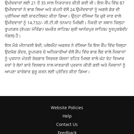
ਉਮੀਦਵਾਰਾਂ ਲਈ 21 ਤੋਂ 35 ਸਾਲ ਨਿਰਧਾਰਤ ਕੀਤੀ ਗਈ ਸੀ। ਇਸ ਕੈਂਪ ਵਿੱਚ 87
ਉਮੀਦਵਾਰਾਂ ਨੇ ਭਾਗ ਲਿਆ ਅਤੇ ਕੰਪਨੀ ਵੱਲੋਂ 24 ਉਮੀਦਵਾਰਾਂ ਨੂੰ ਅਗਲੇ ਗੇੜ ਦੀ
ਪ੍ਰੀਖਿਆ ਲਈ ਸ਼ਾਰਟਲਿਸਟ ਕੀਤਾ ਗਿਆ। ਉਨ੍ਹਾ ਦੱਸਿਆ ਕਿ ਚੁਣੇ ਜਾਣ ਵਾਲੇ
ਉਮੀਦਵਾਰਾਂ ਨੂੰ 14,732/- ਸੀ.ਟੀ.ਸੀ ਤਨਖਾਹ ਮਿਲੇਗੀ। ਨੌਕਰੀ ਦਾ ਸਥਾਨ ਜ਼ਿਲ੍ਹਾ
ਰੂਪਨਗਰ (ਰੋਪੜ/ ਮੋਰਿੰਡਾ/ ਚਮਕੌਰ ਸਾਹਿਬ/ ਸ਼੍ਰੀ ਆਨੰਦਪੁਰ ਸਾਹਿਬ/ ਨੂਰਪੁਰਬੇਦੀ/
ਨੰਗਲ) ਹੈ।
ਇਸ ਮੌਕੇ ਮੀਨਾਕਸੀ ਬੇਦੀ, ਪਲੇਸਮੈਂਟ ਅਫਸਰ ਨੇ ਦੱਸਿਆ ਕਿ ਇਸ ਕੈਂਪ ਵਿੱਚ ਜਿਲ੍ਹਾ
ਉਦਯੋਗ ਕੇਂਦਰ, ਰੂਪਨਗਰ ਦੇ ਅਧਿਕਾਰੀਆਂ ਵੱਲੋਂ ਕੈਂਪ ਵਿੱਚ ਭਾਗ ਲੈਣ ਵਾਲੇ ਨੌਜਵਾਨਾਂ
ਨੂੰ ਪ੍ਰਧਾਨ ਮੰਤਰੀ ਰੋਜ਼ਗਾਰ ਸਿਰਜਣ ਯੋਜਨਾ ਤਹਿਤ ਮਿਲਣ ਵਾਲੇ ਘੱਟ ਰੇਟ ਵਿਆਜ਼
ਦਰਾਂ ਤੇ ਲੋਨਾਂ ਬਾਰੇ ਵਿਸਥਾਰ ਨਾਲ ਜਾਣਕਾਰੀ ਪ੍ਰਦਾਨ ਕੀਤੀ ਗਈ ਅਤੇ ਨੌਜਵਾਨਾਂ ਨੂੰ
ਆਪਣਾ ਕਾਰੋਬਾਰ ਸ਼ੁਰੂ ਕਰਨ ਲਈ ਪ੍ਰੇਰਿਤ ਕੀਤਾ ਗਿਆ।
Website Policies
Help
Contact Us
Feedback