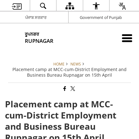
ਪੰਜਾਬ ਸਰਕਾਰ
Government of Punjab
ਰੂਪਨਗਰ
RUPNAGAR
HOME
NEWS
Placement camp at MCC-cum-District Employment and
Business Bureau Rupnagar on 15th April
Placement camp at MCC-
cum-District Employment
and Business Bureau
Rupnagar on 15th April