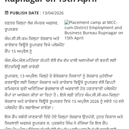
PUBLISH DATE
: 13/04/2026
ਦਫ਼ਤਰ ਜ਼ਿਲ੍ਹਾ ਲੋਕ ਸੰਪਰਕ ਅਫ਼ਸਰ,
ਰੂਪਨਗਰ
ਐਮ.ਸੀ.ਸੀ-ਕਮ-ਜ਼ਿਲ੍ਹਾ ਰੋਜ਼ਗਾਰ ਅਤੇ
ਕਾਰੋਬਾਰ ਬਿਊਰੋ ਰੂਪਨਗਰ ਵਿਖੇ ਪਲੇਸਮੈਂਟ
ਕੈਂਪ 15 ਅਪ੍ਰੈਲ ਨੂੰ
ਐਸ.ਐਮ.ਐਲ ਮਹਿੰਦਰਾ ਕੰਪਨੀ ਵੱਲੋਂ ਵੱਖ-ਵੱਖ ਖਾਲੀ ਅਸਾਮੀਆਂ ਦੀ ਭਰਤੀ ਲਈ
ਇੰਟਰਵਿਊ ਲਈ ਜਾਵੇਗੀ
ਰੂਪਨਗਰ, 13 ਅਪ੍ਰੈਲ: ਜ਼ਿਲ੍ਹੇ ਦੇ ਬੇਰੋਜ਼ਗਾਰ ਨੌਜਵਾਨਾਂ ਨੂੰ ਰੋਜ਼ਗਾਰ ਮੁਹੱਈਆ
ਕਰਵਾਉਣ ਲਈ ਜ਼ਿਲ੍ਹਾ ਰੋਜ਼ਗਾਰ ਅਤੇ ਕਾਰੋਬਾਰ ਬਿਊਰੋ ਰੂਪਨਗਰ ਵੱਲੋਂ ਡਿਪਟੀ
ਕਮਿਸ਼ਨਰ ਸ਼੍ਰੀ ਅਦਿੱਤਿਆ ਡੇਚਲਵਾਲ ਦੀ ਅਗਵਾਈ ਹੇਠ ਹਫਤਾਵਾਰੀ ਪਲੇਸਮੈਂਟ
ਕੈਪਾਂ ਦਾ ਆਯੋਜਨ ਕੀਤਾ ਜਾ ਰਿਹਾ ਹੈ। ਇਸੇ ਲੜੀ ਤਹਿਤ ਐਮ.ਸੀ.ਸੀ-ਕਮ-ਜ਼ਿਲ੍ਹਾ
ਰੋਜ਼ਗਾਰ ਅਤੇ ਕਾਰੋਬਾਰ ਬਿਊਰੋ ਰੂਪਨਗਰ ਵਿਖੇ 15 ਅਪ੍ਰੈਲ 2026 ਨੂੰ ਸਵੇਰੇ 10 ਵਜੇ
ਪਲੇਸਮੈਂਟ ਕੈਂਪ ਲਗਾਇਆ ਜਾਵੇਗਾ।
ਇਸ ਕੈਂਪ ਸਬੰਧੀ ਜਾਣਕਾਰੀ ਦਿੰਦੇ ਹੋਏ ਜ਼ਿਲ੍ਹਾ ਰੋਜ਼ਗਾਰ ਉਤਪੱਤੀ, ਹੁਨਰ ਵਿਕਾਸ ਅਤੇ
ਸਿਖਲਾਈ ਅਫਸਰ ਰੂਪਨਗਰ ਸ. ਪ੍ਰਭਜੋਤ ਸਿੰਘ ਨੇ ਦੱਸਿਆ ਕਿ ਇਸ ਕੈਂਪ