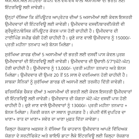
ਐਸ.ਐਮ.ਐਲ ਮਹਿੰਦਰਾ ਕੰਪਨੀ ਵੱਲੋਂ ਵੱਖ-ਵੱਖ ਖਾਲੀ ਅਸਾਮੀਆਂ ਦੀ ਭਰਤੀ ਲਈ
ਇੰਟਰਵਿਊ ਲਈ ਜਾਵੇਗੀ।
ਉਨ੍ਹਾਂ ਦੱਸਿਆ ਕਿ ਕੰਪਿਊਟਰ ਆਪ੍ਰੇਟਰ ਦੀਆਂ 5 ਅਸਾਮੀਆਂ ਲਈ ਕੇਵਲ ਇਸਤਰੀ
ਉਮੀਦਵਾਰਾਂ ਦੀ ਇੰਟਰਵਿਊ ਲਈ ਜਾਵੇਗੀ। ਉਮੀਦਵਾਰ ਦਸਵੀਂ/ਬਾਰਵੀਂ/ਕੋਈ ਵੀ
ਗ੍ਰੈਜੂਏਟ/ਬੇਸਿਕ ਕੰਪਿਊਟਰ ਕੋਰਸ ਪਾਸ ਹੋਣੀ ਚਾਹੀਦੀ ਹੈ। ਉਮੀਦਵਾਰ ਦੀ
ਟਾਈਪਿੰਗ ਸਪੀਡ ਚੰਗੀ ਹੋਣੀ ਚਾਹੀਦੀ ਹੈ। ਚੁਣੇ ਜਾਣ ਵਾਲੀ ਉਮੀਦਵਾਰ ਨੂੰ 15000/-
ਪ੍ਰਤੀ ਮਹੀਨਾ ਤਨਖਾਹ ਅਤੇ ਬੋਨਸ ਮਿਲੇਗਾ।
ਸੁਰੱਖਿਆ ਗਾਰਡ ਦੀਆਂ 5 ਅਸਾਮੀਆਂ ਦੀ ਭਰਤੀ ਲਈ ਦਸਵੀਂ ਪਾਸ ਕੇਵਲ ਪੁਰਸ਼
ਉਮੀਦਵਾਰਾਂ ਦੀ ਇੰਟਰਵਿਊ ਲਈ ਜਾਵੇਗੀ। ਉਮੀਦਵਾਰ ਦੀ ਉਚਾਈ-5’7″(ਘੱਟੋ-ਘੱਟ)
ਹੋਣੀ ਚਾਹੀਦੀ ਹੈ। ਊਮੀਦਵਾਰ ਨੂੰ 13,000/- ਪ੍ਰਤੀ ਮਹੀਨਾ ਤਨਖਾਹ ਅਤੇ ਬੋਨਸ
ਮਿਲੇਗਾ। ਉਮੀਦਵਾਰ ਦੀ ਉਮਰ 20 ਤੋਂ 55 ਸਾਲ ਦੇ ਦਰਮਿਆਨ ਹੋਣੀ ਚਾਹੀਦੀ ਹੈ।
ਸਾਬਕਾ ਸੈਨਿਕਾਂ ਨੂੰ ਸੁਰੱਖਿਆ ਗਾਰਡ ਦੀ ਅਸਾਮੀ ਲਈ ਤਰਜੀਹ ਦਿੱਤੀ ਜਾਵੇਗੀ।
ਫਰਿਸਕਿੰਗ ਚੈਕਰ ਦੀਆਂ 3 ਅਸਾਮੀਆਂ ਦੀ ਭਰਤੀ ਲਈ ਕੇਵਲ ਇਸਤਰੀ ਉਮੀਦਵਾਰਾਂ
ਦੀ ਇੰਟਰਵਿਊ ਲਈ ਜਾਵੇਗੀ। ਉਮੀਦਵਾਰ ਦੀ ਯੋਗਤਾ ਘੱਟੋ-ਘੱਟ ਦਸਵੀਂ ਪਾਸ ਹੋਣੀ
ਚਾਹੀਦੀ ਹੈ। ਚੁਣੇ ਜਾਣ ਵਾਲੇ ਉਮੀਦਵਾਰਾਂ ਨੂੰ 13000/- ਪ੍ਰਤੀ ਮਹੀਨਾ ਤਨਖਾਹ +
ਬੋਨਸ ਮਿਲੇਗਾ। ਨੌਕਰੀ ਕਰਨ ਦਾ ਸਥਾਨ ਰੂਪਨਗਰ ਹੈ। ਕੰਪਨੀ ਵੱਲੋਂ ਦੁਪਹਿਰ ਦਾ
ਖਾਣਾ+ ਰਾਤ ਦਾ ਖਾਣਾ+ ਸਵੇਰ ਦਾ ਖਾਣਾ ਮੁਫ਼ਤ ਦਿੱਤਾ ਜਾਵੇਗਾ।
ਜ਼ਿਲ੍ਹਾ ਰੋਜ਼ਗਾਰ ਅਫ਼ਸਰ ਨੇ ਦੱਸਿਆ ਕਿ ਚਾਹਵਾਨ ਉਮੀਦਵਾਰ ਆਪਣੇ ਵਿੱਦਿਅਕ
ਯੋਗਤਾ ਦੇ ਸਰਟੀਫਿਕੇਟ ਅਤੇ ਬਾਇਓ ਡਾਟਾ ਲੈਕੇ ਇੰਟਰਵਿਊ ਲਈ ਜ਼ਿਲ੍ਹਾ ਰੋਜ਼ਗਾਰ