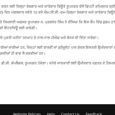
ੇ ਪ੍ਰਦਾਨ ਕਰਨ ਲਈ ਜ਼ਿਲ੍ਹਾ ਰੋਜ਼ਗਾਰ ਅਤੇ ਕਾਰੋਬਾਰ ਬਿਊਰੋ ਰੂਪਨਗਰ ਵੱਲੋਂ ਡਿਪਟੀ ਕਮਿਸ਼ਨਰ
5 ਦਿਨ ਮੰਗਲਵਾਰ ਸਵੇਰੇ 10 ਵਜੇ ਐਮ.ਸੀ.ਸੀ.-ਕਮ-ਜ਼ਿਲ੍ਹਾ ਰੋਜ਼ਗਾਰ ਅਤੇ ਕਾਰੋਬਾਰ ਬਿਊਰ
ਅਤੇ ਸਿਖਲਾਈ ਅਫਸਰ ਰੂਪਨਗਰ ਸ. ਪ੍ਰਭਜੋਤ ਸਿੰਘ ਨੇ ਦੱਸਿਆ ਕਿ ਇਸ ਕੈਂਪ ਵਿੱਚ ਸ਼ੁਭਮ ਹਾਊਸ
ਂ ਦੀ ਇੰਟਰਵਿਊ ਲਈ ਜਾਵੇਗੀ।
ਰੁਪਏ ਪ੍ਰਤੀ ਮਹੀਨਾ ਤਨਖਾਹ ਦੇ ਨਾਲ-ਨਾਲ ਪੀਐਫ਼ ਅਤੇ ਬੋਨਸ ਵੀ ਦਿੱਤਾ ਜਾਵੇਗਾ।
ਆਂ ਭਰੀਆਂ ਜਾਣੀਆਂ ਹਨ, ਜਿਨ੍ਹਾਂ ਲਈ ਬਾਰਵੀਂ ਜਾਂ ਗ੍ਰੈਜੂਏਟ ਪਾਸ ਕੇਵਲ ਇਸਤਰੀ ਉਮੀਦਵਾਰ
ਲ ਲੜਕੀਆਂ ਹੀ ਭਾਗ ਲੈ ਸਕਦੀਆਂ ਹਨ।
ਰੋ, ਡੀ.ਸੀ. ਕੰਪਲੈਕਸ, ਰੂਪਨਗਰ ਹੋਵੇਗਾ। ਵਧੇਰੇ ਜਾਣਕਾਰੀ ਲਈ ਉਮੀਦਵਾਰ ਦਫ਼ਤਰ ਦੇ ਹ
Website Policies
Help
Contact Us
Feedback