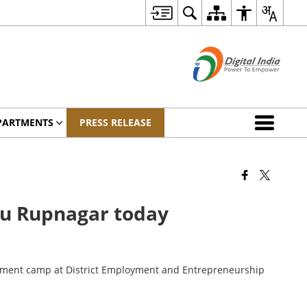
PARTMENTS
PRESS RELEASE
au Rupnagar today