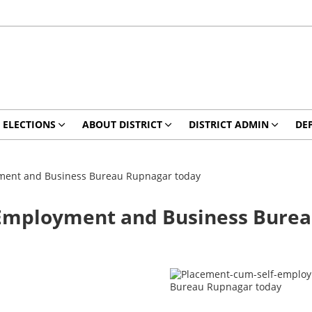
ELECTIONS
ABOUT DISTRICT
DISTRICT ADMIN
DE
yment and Business Bureau Rupnagar today
 Employment and Business Bure