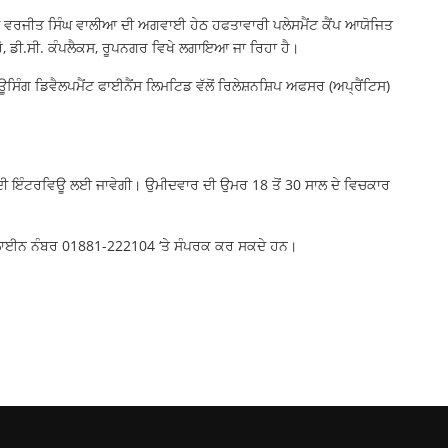
 ਸ਼੍ਰੀ ਵਰਜੀਤ ਸਿੰਘ ਵਾਲੀਆ ਦੀ ਅਗਵਾਈ ਹੇਠ ਹਫਤਾਵਾਰੀ ਪਲੇਸਮੈਂਟ ਕੈਂਪ ਆਯੋਜਿਤ
ੋ, ਡੀ.ਸੀ. ਕੰਪਲੈਕਸ, ਰੂਪਨਗਰ ਵਿਖੇ ਲਗਾਇਆ ਜਾ ਰਿਹਾ ਹੈ।
ਿੰਗ ਡਿਵੈਲਪਮੈਂਟ ਫਾਈਨੈਂਸ ਲਿਮਟਿਡ ਵੱਲੋਂ ਰਿਲੇਸ਼ਨਸ਼ਿਪ ਅਫਸਰ (ਅਪ੍ਰੈਂਟਿਸ)
ਾਂ ਦੀ ਇੰਟਰਵਿਊ ਲਈ ਜਾਵੇਗੀ। ਉਮੀਦਵਾਰ ਦੀ ਉਮਰ 18 ਤੋਂ 30 ਸਾਲ ਦੇ ਵਿਚਕਾਰ
ੈਲਪਲਾਈਨ ਨੰਬਰ 01881-222104 ‘ਤੇ ਸੰਪਰਕ ਕਰ ਸਕਦੇ ਹਨ।