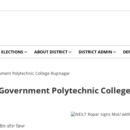
ELECTIONS
ABOUT DISTRICT
DISTRICT ADMIN
DE
nment Polytechnic College Rupnagar
 Government Polytechnic Colleg
ਸਾਇਨ ਕੀਤਾ ਗਿਆ