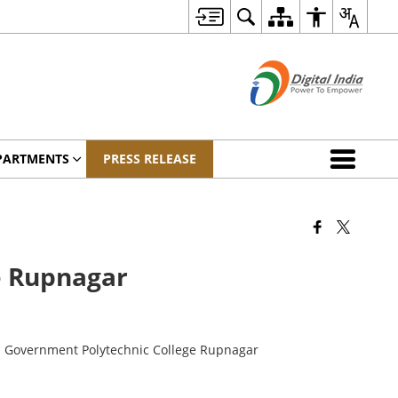
PARTMENTS
PRESS RELEASE
e Rupnagar