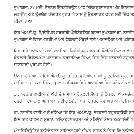
ਰੂਪਨਗਰ, 27 ਮਈ: ਨੈਸ਼ਨਲ ਇੰਸਟੀਚਿਊਟ ਆਫ ਇਲੈਕਟ੍ਰਾਨਿਕਸ ਐਂਡ ਇਨਫਾਰਮੇ
ਲਰਨਿੰਗ ਅਤੇ ਉਦਯੋਗ-ਕੇਂਦਰਿਤ ਹੁਨਰ ਵਿਕਾਸ ਨੂੰ ਉਤਸਾਹਿਤ ਕਰਨ ਲਈ ਇੱਕ ਸ
ਕੀਤਾ ਗਿਆ।
ਇਹ ਐਮ.ਓ.ਯੂ. ਪ੍ਰਿੰਸੀਪਲ ਸਰਕਾਰੀ ਪੌਲੀਟੈਕਨਿਕ ਕਾਲਜ ਰੂਪਨਗਰ ਡਾ. ਨਵਨੀ
ਰੂਪਨਗਰ ਦੇ ਵਿਦਿਆਰਥੀਆਂ ਅਤੇ ਫੈਕਲਟੀ ਮੈਂਬਰਾਂ ਲਈ ਅਕਾਦਮਿਕ ਅਤੇ ਪੇਸ਼ੇਵਰ
ਇਸ ਬਾਰੇ ਜਾਣਕਾਰੀ ਸਾਂਝੀ ਕਰਦਿਆਂ ਪ੍ਰਿੰਸੀਪਲ ਸਰਕਾਰੀ ਪੌਲੀਟੈਕਨਿਕ ਕਾਲਜ ਰ
ਫੈਕਲਟੀ ਡਿਵੈਲਪਮੈਂਟ ਪ੍ਰੋਗਰਾਮ ਕਰਵਾਇਆ ਗਿਆ, ਜਿਸ ਵਿੱਚ ਸਰਕਾਰੀ ਬਹੁਤਕਨੀ
ਜਾਣਕਾਰੀ ਪ੍ਰਾਪਤ ਹੋਈ।
ਉਨ੍ਹਾਂ ਦੱਸਿਆ ਕਿ ਇਸ ਐਮ.ਓ.ਯੂ. ਤਹਿਤ ਵਿਦਿਆਰਥੀਆਂ ਨੂੰ ਟ੍ਰੇਨਿੰਗ ਪ੍ਰੋਗਰਾਮ
ਮਾਹਿਰਤਾ ਦਾ ਲਾਭ ਮਿਲੇਗਾ। ਇਹ ਸਹਿਯੋਗ ਵਿਦਿਆਰਥੀਆਂ ਵਿੱਚ ਪ੍ਰੈਕਟੀਕਲ ਸ
ਡਾ. ਨਵਨੀਤ ਵਾਲੀਆ ਨੇ ਅੱਗੇ ਦੱਸਿਆ ਕਿ ਫੈਕਲਟੀ ਮੈਂਬਰਾਂ ਨੂੰ ਫੈਕਲਟੀ ਐਕਸਚੇਂਜ, 
ਹੋਣਗੇ। ਇਸ ਨਾਲ ਅਧਿਆਪਨ ਦੀ ਗੁਣਵੱਤਾ, ਖੋਜ ਦ੍ਰਿਸ਼ਟੀਕੋਣ ਅਤੇ ਅਕਾਦਮਿਕ ਅ
ਡਾ. ਨਵਨੀਤ ਵਾਲੀਆ ਨੇ ਦੱਸਿਆ ਕਿ ਇਹ ਐਮ.ਓ.ਯੂ. ਸਰਕਾਰੀ ਬਹੁਤਕਨੀਕੀ ਕਾਲਜ
ਇਸ ਨਾਲ ਕਾਲਜ ਨੂੰ ਸੂਚਨਾ, ਇਲੈਕਟ੍ਰਾਨਿਕਸ ਅਤੇ ਕਮਿਊਨੀਕੇਸ਼ਨ ਤਕਨਾਲੋਜੀ ਖ
ਐਗਜਿਕਿਊਟਿਵ ਡਾਇਰੈਕਟਰ ਨਾਇਲਟ ਸ਼੍ਰੀ ਦੀਪਕ ਵਾਸਨ ਨੇ ਕਿਹਾ ਕਿ ਨਾਇਲਟ ਰੋ