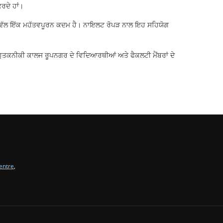
ਰਦੇ ਹਾਂ।
 ਵੱਲ ਇੱਕ ਮਹੱਤਵਪੂਰਨ ਕਦਮ ਹੈ। ਨਾਇਲਟ ਰੋਪੜ ਨਾਲ ਇਹ ਸਹਿਯੋਗ
ਹੁਤਕਨੀਕੀ ਕਾਲਜ ਰੂਪਨਗਰ ਦੇ ਵਿਦਿਆਰਥੀਆਂ ਅਤੇ ਫੈਕਲਟੀ ਮੈਂਬਰਾਂ ਦੇ
entre
,