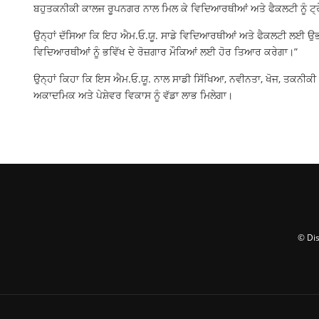
ਬਹੁਤਕਨੀਕੀ ਕਾਲਜ ਰੂਪਨਗਰ ਨਾਲ ਮਿਲ ਕੇ ਵਿਦਿਆਰਥੀਆਂ ਅਤੇ ਫੈਕਲਟੀ ਨੂੰ ਟ੍ਰ
ਉਨ੍ਹਾਂ ਦੱਸਿਆ ਕਿ ਇਹ ਐਮ.ਓ.ਯੂ. ਸਾਡੇ ਵਿਦਿਆਰਥੀਆਂ ਅਤੇ ਫੈਕਲਟੀ ਲਈ ਉਭ
ਵਿਦਿਆਰਥੀਆਂ ਨੂੰ ਭਵਿੱਖ ਦੇ ਰੋਜ਼ਗਾਰ ਮੌਕਿਆਂ ਲਈ ਹੋਰ ਤਿਆਰ ਕਰੇਗਾ।”
ਉਨ੍ਹਾਂ ਕਿਹਾ ਕਿ ਇਸ ਐਮ.ਓ.ਯੂ. ਨਾਲ ਸਾਡੀ ਸਿੱਖਿਆ, ਨਵੀਨਤਾ, ਖੋਜ, ਤਕਨੀਕੀ
ਅਕਾਦਮਿਕ ਅਤੇ ਪੇਸ਼ੇਵਰ ਵਿਕਾਸ ਨੂੰ ਵੱਡਾ ਲਾਭ ਮਿਲੇਗਾ।
© Dis