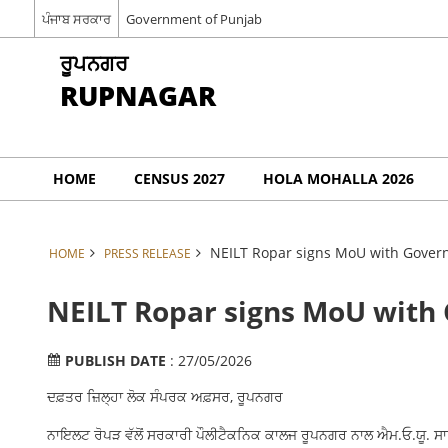
ਪੰਜਾਬ ਸਰਕਾਰ
Government of Punjab
ਰੂਪਨਗਰ
RUPNAGAR
HOME
CENSUS 2027
HOLA MOHALLA 2026
NEILT Ropar signs MoU with Gover
HOME
PRESS RELEASE
NEILT Ropar signs MoU with
PUBLISH DATE
: 27/05/2026
ਦਫ਼ਤਰ ਜ਼ਿਲ੍ਹਾ ਲੋਕ ਸੰਪਰਕ ਅਫ਼ਸਰ, ਰੂਪਨਗਰ
ਨਾਇਲਟ ਰੋਪੜ ਵੱਲੋਂ ਸਰਕਾਰੀ ਪੌਲੀਟੈਕਨਿਕ ਕਾਲਜ ਰੂਪਨਗਰ ਨਾਲ ਐਮ.ਓ.ਯੂ. 