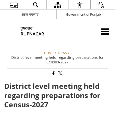
ਪੰਜਾਬ ਸਰਕਾਰ
Government of Punjab
ਰੂਪਨਗਰ
RUPNAGAR
HOME
NEWS
District level meeting held regarding preparations for
Census-2027
District level meeting held
regarding preparations for
Census-2027