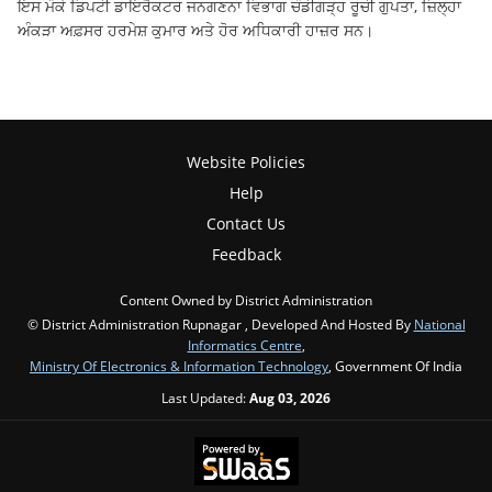
ਇਸ ਮੌਕੇ ਡਿਪਟੀ ਡਾਇਰੈਕਟਰ ਜਨਗਣਨਾ ਵਿਭਾਗ ਚੰਡੀਗੜ੍ਹ ਰੂਚੀ ਗੁਪਤਾ, ਜ਼ਿਲ੍ਹਾ
ਅੰਕੜਾ ਅਫ਼ਸਰ ਹਰਮੇਸ਼ ਕੁਮਾਰ ਅਤੇ ਹੋਰ ਅਧਿਕਾਰੀ ਹਾਜ਼ਰ ਸਨ।
Website Policies
Help
Contact Us
Feedback
Content Owned by District Administration
© District Administration Rupnagar , Developed And Hosted By
National
Informatics Centre
,
Ministry Of Electronics & Information Technology
, Government Of India
Last Updated:
Aug 03, 2026