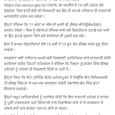
https://se.census.gov.in/ ਪੋਰਟਲ, 30 ਅਪ੍ਰੈਲ ਤੋਂ 14 ਮਈ 2026 ਤੱਕ
ਖੁੱਲ੍ਹੇਗਾ, ਜਿਸ ਰਾਹੀਂ ਕੋਈ ਵੀ ਵਿਅਕਤੀ ਘਰ ਬੈਠੇ ਹੀ ਆਪਣੇ ਪਰਿਵਾਰ ਦੀ ਜਾਣਕਾਰੀ
ਆਨਲਾਈਨ ਦਰਜ ਕਰ ਸਕੇਗਾ।
ਉਨ੍ਹਾਂ ਦੱਸਿਆ ਕਿ 11 ਅੰਕਾਂ ਦਾ ਐੱਸ ਈ ਆਈ ਡੀ (ਸੈਲਫ ਐਨਿਊਐਮਰੇਸ਼ਨ)
ਜਨਰੇਟ ਹੋਵੇਗਾ। ਜਿਸ ਨੂੰ ਸੰਭਾਲ ਕੇ ਰੱਖਿਆ ਜਾਵੇ ਜਦੋਂ ਗਿਣਤੀਕਾਰ ਤੁਹਾਡੇ ਘਰ ਆਏ
ਤਾਂ ਉਹ ਤੁਹਾਡੇ ਦੁਆਰਾ ਦਿੱਤੇ ਗਏ ਵੇਰਵਿਆਂ ਦੀ ਪੁਸ਼ਟੀ ਕਰ ਸਕੇ।
ਇਸ ਤੋਂ ਬਾਅਦ ਗਿਣਤੀਕਾਰਾਂ ਵੱਲੋ 15 ਮਈ ਤੋਂ 13 ਜੂਨ ਤੱਕ ਫੀਲਡ ਸਰਵੇ ਸ਼ੁਰੂ ਕੀਤਾ
ਜਾਵੇਗਾ।
ਜਨਗਣਨਾ ਲਈ ਤਾਇਨਾਤ ਅਮਲੇ ਲਈ ਸਿਖਲਾਈ ਪ੍ਰਕਿਰਿਆ ਬਾਰੇ ਜਾਣਕਾਰੀ ਸਾਂਝੀ
ਕਰਦਿਆਂ ਵਧੀਕ ਡਿਪਟੀ ਕਮਿਸ਼ਨਰ ਨੇ ਦੱਸਿਆ ਕਿ ਜ਼ਿਲ੍ਹਾ ਰੂਪਨਗਰ ਵਿੱਚ ਫੀਲਡ
ਟ੍ਰੇਨਰਾਂ ਨੂੰ ਪਹਿਲਾਂ ਹੀ ਸਿਖਲਾਈ ਦਿੱਤੀ ਜਾ ਰਹੀ ਹੈ।
ਉਨ੍ਹਾਂ ਕਿਹਾ ਕਿ ਇਹ ਟ੍ਰੇਨਿੰਗ ਬੇਹੱਦ ਮਹੱਤਵਪੂਰਨ ਹੈ ਕਿਉਂਕਿ ਇਹ ਸਿਖਿਆਰਥੀ
ਹੀ ਫੀਲਡ ਵਿੱਚ ਜਾ ਕੇ ਘਰ-ਘਰ ਜਨਗਣਨਾ ਸਬੰਧੀ ਮੋਬਾਈਲ ਐਪ ਵਿੱਚ ਡਾਟਾ
ਇੰਦਰਾਜ ਕਰਨਗੇ।
ਉਨ੍ਹਾਂ ਸਮੂਹ ਅਧਿਕਾਰੀਆਂ ਨੂੰ ਹਦਾਇਤ ਕੀਤੀ ਕਿ ਇਸ ਰਾਸ਼ਟਰੀ ਮਹੱਤਵ ਦੇ ਕਾਰਜ
ਨੂੰ ਪੂਰੀ ਪਾਰਦਰਸ਼ਤਾ ਅਤੇ ਜ਼ਿੰਮੇਵਾਰੀ ਨਾਲ ਨਿਭਾਇਆ ਜਾਵੇ ਤਾਂ ਜੋ ਜਨਗਣਨਾ ਦੇ
ਅੰਕੜੇ ਸਹੀ ਅਤੇ ਸਪੱਸ਼ਟ ਪ੍ਰਾਪਤ ਕੀਤੇ ਜਾ ਸਕਣ।