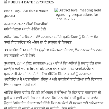
PUBLISH DATE
: 27/04/2026
ਦਫ਼ਤਰ ਜ਼ਿਲ੍ਹਾ ਲੋਕ ਸੰਪਰਕ ਅਫ਼ਸਰ,
ਰੂਪਨਗਰ
ਜਨਗਣਨਾ-2027 ਦੀਆਂ ਤਿਆਰੀਆਂ
ਸਬੰਧੀ ਜ਼ਿਲ੍ਹਾ ਪੱਧਰੀ ਮੀਟਿੰਗ ਹੋਈ
ਵਧੀਕ ਡਿਪਟੀ ਕਮਿਸ਼ਨਰ ਵੱਲੋਂ ਜਨਗਣਨਾ ਸਬੰਧੀ ਪ੍ਰਕਿਰਿਆ ਨੂੰ ਡਿਜੀਟਲ ਮੋਡ
ਰਾਹੀਂ ਨਿਰਧਾਰਿਤ ਸਮੇਂ ਅੰਦਰ ਨੇਪਰੇ ਚਾੜ੍ਹਨ ਦੇ ਨਿਰਦੇਸ਼
30 ਅਪ੍ਰੈਲ ਤੋਂ 14 ਮਈ ਤੱਕ ਖੁੱਲ੍ਹੇਗਾ ਸਵੈ-ਗਣਨਾ ਪੋਰਟਲ, ਲੋਕ ਆਨਲਾਈਨ ਦਰਜ
ਕਰ ਸਕਣਗੇ ਆਪਣੇ ਵੇਰਵੇ
ਰੂਪਨਗਰ, 27 ਅਪ੍ਰੈਲ: ਜਨਗਣਨਾ-2027 ਦੀਆਂ ਤਿਆਰੀਆਂ ਨੂੰ ਸੁਚਾਰੂ ਢੰਗ ਨਾਲ
ਚਲਾਉਣ ਲਈ ਵਧੀਕ ਡਿਪਟੀ ਕਮਿਸ਼ਨਰ ਚੰਦਰਜਯੋਤੀ ਸਿੰਘ ਆਈ.ਏ.ਐਸ ਦੀ
ਪ੍ਰਧਾਨਗੀ ਹੇਠ ਮੀਟਿੰਗ ਹੋਈ। ਇਸ ਮੀਟਿੰਗ ਵਿੱਚ ਅਫ਼ਸਰਾਂ ਨੂੰ ਜਨਗਣਨਾ
ਪ੍ਰਕਿਰਿਆ ਦੇ ਪ੍ਰਸ਼ਾਸਨਿਕ ਪਹਿਲੂਆਂ ਅਤੇ ਤਕਨੀਕੀ ਬਾਰੀਕੀਆਂ ਬਾਰੇ ਵਿਸਥਾਰ
ਵਿੱਚ ਜਾਣਕਾਰੀ ਦਿੱਤੀ ਗਈ।
ਮੀਟਿੰਗ ਦੌਰਾਨ ਵਧੀਕ ਡਿਪਟੀ ਕਮਿਸ਼ਨਰ ਨੇ ਦੱਸਿਆ ਕਿ ਇਸ ਵਾਰ ਜਨਗਣਨਾ ਦੀ
ਪੂਰੀ ਕਾਰਵਾਈ ਹਾਈ-ਟੈਕ ਤਰੀਕੇ ਨਾਲ ‘ਡਿਜੀਟਲ ਮੋਡ’ ਰਾਹੀਂ ਪੂਰੀ ਕੀਤੀ ਜਾਵੇਗੀ।
ਉਨ੍ਹਾਂ ਵਿਸ਼ੇਸ਼ ਤੌਰ ‘ਤੇ ਜਾਣਕਾਰੀ ਦਿੱਤੀ ਕਿ ਆਮ ਲੋਕਾਂ ਦੀ ਸਹੂਲਤ ਲਈ ‘ਸਵੈ-ਗਣਨਾ’
ਦੀ ਸੁਵਿਧਾ ਵੀ ਮੁਹੱਈਆ ਕਰਵਾਈ ਜਾ ਰਹੀ ਹੈ। ਇਸ ਸਬੰਧੀ