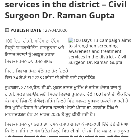
services in the district – Civil
Surgeon Dr. Raman Gupta
PUBLISH DATE
: 27/04/2026
100 ਦਿਨਾਂ ਟੀ.ਬੀ. ਮੁਹਿੰਮ ਦਾ ਉਦੇਸ਼
ਜ਼ਿਲ੍ਹੇ ‘ਚ ਸਕ੍ਰੀਨਿੰਗ, ਜਾਗਰੂਕਤਾ ਅਤੇ
ਇਲਾਜ ਸੇਵਾਵਾਂ ਨੂੰ ਮਜ਼ਬੂਤ ਕਰਨਾ –
ਸਿਵਲ ਸਰਜਨ ਡਾ. ਰਮਨ ਗੁਪਤਾ
ਸਿਹਤ ਵਿਭਾਗ ਰੋਪੜ ਵੱਲੋਂ ਹੁਣ ਤੱਕ ਜ਼ਿਲ੍ਹੇ
ਵਿੱਚ 34 ਕੈਂਪਾਂ ‘ਚ 2223 ਮਰੀਜਾਂ ਦੀ ਕੀਤੀ ਗਈ ਸਕ੍ਰੀਨਿੰਗ
ਰੂਪਨਗਰ, 27 ਅਪ੍ਰੈਲ: ਟੀ.ਬੀ. ਮੁਕਤ ਭਾਰਤ ਮੁਹਿੰਮ ਦੇ ਤਹਿਤ ਪੰਜਾਬ ਰਾਜ ਨੂੰ
ਟੀ.ਬੀ. ਮੁਕਤ ਬਣਾਉਣ ਲਈ ਸਿਹਤ ਵਿਭਾਗ ਰੂਪਨਗਰ ਵੱਲੋਂ 100 ਦਿਨਾਂ ਦੀ ਐਕਟਿਵ
ਕੇਸ ਫਾਈਡਿੰਗ (ਏਸੀਐੱਫ) ਮੁਹਿੰਮ ਜ਼ਿਲ੍ਹੇ ਵਿੱਚ ਸਫਲਤਾਪੂਰਵਕ ਚਲਾਈ ਜਾ ਰਹੀ ਹੈ।
ਇਹ ਮੁਹਿੰਮ ਸਿਹਤ ਤੇ ਪਰਿਵਾਰ ਭਲਾਈ ਮੰਤਰੀ ਪੰਜਾਬ ਡਾ. ਬਲਬੀਰ ਸਿੰਘ ਦੇ
ਮਾਰਗਦਰਸ਼ਨ ਹੇਠ 24 ਮਾਰਚ 2026 ਤੋਂ ਸ਼ੁਰੂ ਕੀਤੀ ਗਈ ਹੈ।
ਸਿਵਲ ਸਰਜਨ ਰੂਪਨਗਰ ਡਾ. ਰਮਨ ਕੁਮਾਰ ਗੁਪਤਾ ਨੇ ਜਾਣਕਾਰੀ ਦਿੰਦੇ ਹੋਏ ਦੱਸਿਆ
ਕਿ ਇਸ ਮੁਹਿੰਮ ਦਾ ਮੁੱਖ ਉਦੇਸ਼ ਜ਼ਿਲ੍ਹੇ ਵਿੱਚ ਟੀ.ਬੀ. ਦੀ ਸਮੇਂ ਸਿਰ ਪਛਾਣ, ਜਾਗਰੂਕਤਾ