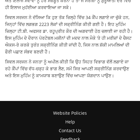
ਅਤੇ ਇਲਾਜ ਸੇਵਾਵਾਂ ਨੂੰ ਹੋਰ ਮਜ਼ਬੂਤ ਕਰਨਾ ਹੈ ਤਾਂ ਜੋ ਮਰੀਜ਼ਾਂ ਨੂੰ ਸ਼ੁਰੂਆਤੀ ਦੌਰ ਵਿੱਚ
ਹੀ ਇਲਾਜ ਮੁਹੱਈਆ ਕਰਵਾਇਆ ਜਾ ਸਕੇ।
ਸਿਵਲ ਸਰਜਨ ਨੇ ਦੱਸਿਆ ਕਿ ਹੁਣ ਤੱਕ ਜ਼ਿਲ੍ਹੇ ਵਿੱਚ 34 ਕੈਂਪ ਲਗਾਏ ਜਾ ਚੁੱਕੇ ਹਨ,
ਜਿਨ੍ਹਾਂ ਵਿੱਚ ਲਗਭਗ 2223 ਲੋਕਾਂ ਦੀ ਸਕ੍ਰੀਨਿੰਗ ਕੀਤੀ ਗਈ ਹੈ। ਇਹ ਮੁਹਿੰਮ
ਜ਼ਿਲ੍ਹਾ ਟੀ.ਬੀ. ਅਫਸਰ ਡਾ. ਰਹੂਪ੍ਰੀਤ ਕੌਰ ਦੀ ਅਗਵਾਈ ਹੇਠ ਚਲਾਈ ਜਾ ਰਹੀ ਹੈ।
ਇਸ ਮੁਹਿੰਮ ਦੇ ਦੌਰਾਨ ਪੋਰਟੇਬਲ ਮਸ਼ੀਨਾਂ ਦੀ ਮਦਦ ਨਾਲ ਮੌਕੇ ‘ਤੇ ਹੀ ਮਰੀਜ਼ਾਂ ਦੇ ਚੈਸਟ
ਐਕਸ-ਰੇ ਕਰਕੇ ਤੁਰੰਤ ਸਕ੍ਰੀਨਿੰਗ ਕੀਤੀ ਜਾਂਦੀ ਹੈ, ਜਿਸ ਨਾਲ ਸ਼ੱਕੀ ਮਾਮਲਿਆਂ ਦੀ
ਫੌਰੀ ਪਛਾਣ ਸੰਭਵ ਬਣਦੀ ਹੈ।
ਸਿਵਲ ਸਰਜਨ ਨੇ ਜਨਤਾ ਨੂੰ ਅਪੀਲ ਕੀਤੀ ਕਿ ਉਹ ਸਿਹਤ ਵਿਭਾਗ ਵੱਲੋਂ ਲਗਾਏ ਜਾ
ਰਹੇ ਕੈਂਪਾਂ ਵਿੱਚ ਵੱਧ-ਚੜ੍ਹ ਕੇ ਭਾਗ ਲੈਣ, ਸਮੇਂ ਸਿਰ ਆਪਣੀ ਸਕ੍ਰੀਨਿੰਗ ਕਰਵਾਉਣ
ਅਤੇ ਇਸ ਮੁਹਿੰਮ ਨੂੰ ਕਾਮਯਾਬ ਬਣਾਉਣ ਵਿੱਚ ਆਪਣਾ ਯੋਗਦਾਨ ਪਾਉਣ।
Website Policies
Help
Contact Us
Feedback