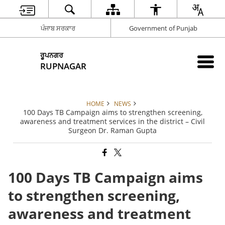
ਪੰਜਾਬ ਸਰਕਾਰ
Government of Punjab
ਰੂਪਨਗਰ
RUPNAGAR
HOME
NEWS
100 Days TB Campaign aims to strengthen screening,
awareness and treatment services in the district – Civil
Surgeon Dr. Raman Gupta
100 Days TB Campaign aims
to strengthen screening,
awareness and treatment