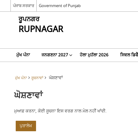
ਪੰਜਾਬ ਸਰਕਾਰ
Government of Punjab
ਰੂਪਨਗਰ
RUPNAGAR
ਮੁੱਖ ਪੰਨਾ
ਜਨਗਣਨਾ 2027
ਹੋਲਾ ਮੁਹੱਲਾ 2026
ਸਿਵਲ ਡਿਫ
ਘੋਸ਼ਣਾਵਾਂ
ਮੁੱਖ ਪੰਨਾ
ਸੂਚਨਾਵਾਂ
ਘੋਸ਼ਣਾਵਾਂ
ਮੁਆਫ਼ ਕਰਨਾ, ਕੋਈ ਸੂਚਨਾ ਇਸ ਵਰਗ ਨਾਲ ਮੇਲ ਨਹੀਂ ਖਾਂਦੀ.
ਪੁਰਾਲੇਖ