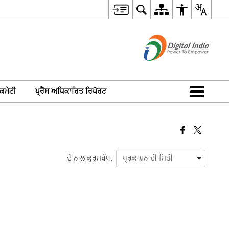
ਕਮੇਟੀ
ਪ੍ਰੈੱਸ ਅਧਿਕਾਰਿਤ ਰਿਪੋਰਟ
ਦੇ ਨਾਲ ਕ੍ਰਮਬੱਧ: