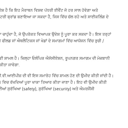
ਸ਼ ਹੈ ਕਿ ਇਹ ਮੈਰਾਥਨ ਵਿਸ਼ਵ ਪੱਧਰੀ ਈਵੈਂਟ ਜੋ ਹਰ ਸਾਲ ਹੋਵੇਗਾ ਅਤੇ
ਾਸ਼ਟਰੀ ਬ੍ਰਾਂਡ ਬਣਾਇਆ ਜਾ ਸਕਦਾ ਹੈ, ਜਿਸ ਵਿੱਚ ਚੱਲ ਰਹੇ ਅਤੇ ਸਾਈਕਲਿੰਗ ਦੇ
ਹੁੰਦਾ ਹੈ, ਜੋ ਉਪਰੋਕਤ ਵਿਆਪਕ ਉਦੇਸ਼ ਨੂੰ ਪੂਰਾ ਕਰ ਸਕਦਾ ਹੈ। ਇਸ ਤਰ੍ਹਾਂ
ੇ ਫੀਲਡ ਜਾਂ ਐਥਲੈਟਿਕਸ ਜਾਂ ਖੇਡਾਂ ਦੇ ਸਮਾਗਮਾਂ ਵਿੱਚ ਆਯੋਜਨ ਵਿੱਚ ਰੁਚੀ /
ੀ ਸ਼ਾਮਲ ਹੈ। ਜ਼ਿਲ੍ਹਾ ਓਲੰਪਿਕ ਐਸੋਸੀਏਸ਼ਨ, ਰੂਪਨਗਰ ਸਮਾਗਮ ਦੀ ਮੇਜ਼ਬਾਨੀ
ੀਤਾ ਜਾਵੇਗਾ.
ਵੀ.ਆਈਪੀਜ਼ ਦੀ ਵੀ ਇਸ ਸਮਾਰੋਹ ਵਿੱਚ ਸ਼ਾਮਲ ਹੋਣ ਦੀ ਉਮੀਦ ਕੀਤੀ ਜਾਂਦੀ ਹੈ।
ਧਿਆਨ ਵਿਚ ਰੱਖਦਿਆਂ ਪੂਰਾ ਖਾਕਾ ਤਿਆਰ ਕੀਤਾ ਜਾਣਾ ਹੈ। ਇਹ ਵੀ ਉਮੀਦ ਕੀਤੀ
ਦੀਆਂ ਸੁਰੱਖਿਆ (safety), ਸੁਰੱਖਿਆ (security) ਅਤੇ ਐਮਰਜੈਂਸੀ