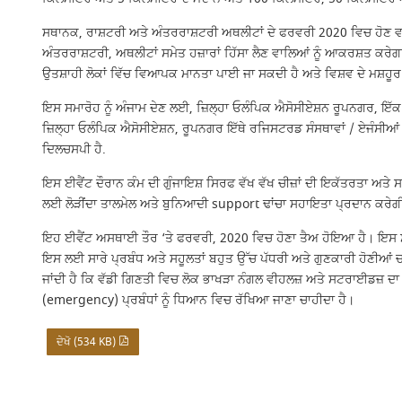
ਸਥਾਨਕ, ਰਾਸ਼ਟਰੀ ਅਤੇ ਅੰਤਰਰਾਸ਼ਟਰੀ ਅਥਲੀਟਾਂ ਦੇ ਫਰਵਰੀ 2020 ਵਿਚ ਹੋਣ ਵਾਲੇ
ਅੰਤਰਰਾਸ਼ਟਰੀ, ਅਥਲੀਟਾਂ ਸਮੇਤ ਹਜ਼ਾਰਾਂ ਹਿੱਸਾ ਲੈਣ ਵਾਲਿਆਂ ਨੂੰ ਆਕਰਸ਼ਤ ਕਰੇਗ
ਉਤਸ਼ਾਹੀ ਲੋਕਾਂ ਵਿੱਚ ਵਿਆਪਕ ਮਾਨਤਾ ਪਾਈ ਜਾ ਸਕਦੀ ਹੈ ਅਤੇ ਵਿਸ਼ਵ ਦੇ ਮਸ਼ਹੂਰ
ਇਸ ਸਮਾਰੋਹ ਨੂੰ ਅੰਜਾਮ ਦੇਣ ਲਈ, ਜ਼ਿਲ੍ਹਾ ਓਲੰਪਿਕ ਐਸੋਸੀਏਸ਼ਨ ਰੂਪਨਗਰ, ਇੱ
ਜ਼ਿਲ੍ਹਾ ਓਲੰਪਿਕ ਐਸੋਸੀਏਸ਼ਨ, ਰੂਪਨਗਰ ਇੱਥੇ ਰਜਿਸਟਰਡ ਸੰਸਥਾਵਾਂ / ਏਜੰਸੀਆਂ / ਫ
ਦਿਲਚਸਪੀ ਹੈ.
ਇਸ ਈਵੈਂਟ ਦੌਰਾਨ ਕੰਮ ਦੀ ਗੁੰਜਾਇਸ਼ ਸਿਰਫ ਵੱਖ ਵੱਖ ਚੀਜ਼ਾਂ ਦੀ ਇਕੱਤਰਤਾ ਅਤ
ਲਈ ਲੋੜੀਂਦਾ ਤਾਲਮੇਲ ਅਤੇ ਬੁਨਿਆਦੀ support ਢਾਂਚਾ ਸਹਾਇਤਾ ਪ੍ਰਦਾਨ ਕਰੇਗ
ਇਹ ਈਵੈਂਟ ਅਸਥਾਈ ਤੌਰ ‘ਤੇ ਫਰਵਰੀ, 2020 ਵਿਚ ਹੋਣਾ ਤੈਅ ਹੋਇਆ ਹੈ। ਇਸ ਸਮਾ
ਇਸ ਲਈ ਸਾਰੇ ਪ੍ਰਬੰਧ ਅਤੇ ਸਹੂਲਤਾਂ ਬਹੁਤ ਉੱਚ ਪੱਧਰੀ ਅਤੇ ਗੁਣਕਾਰੀ ਹੋਣੀਆਂ ਚ
ਜਾਂਦੀ ਹੈ ਕਿ ਵੱਡੀ ਗਿਣਤੀ ਵਿਚ ਲੋਕ ਭਾਖੜਾ ਨੰਗਲ ਵੀਹਲਜ਼ ਅਤੇ ਸਟਰਾਈਡਜ਼ ਦਾ 
(emergency) ਪ੍ਰਬੰਧਾਂ ਨੂੰ ਧਿਆਨ ਵਿਚ ਰੱਖਿਆ ਜਾਣਾ ਚਾਹੀਦਾ ਹੈ।
ਦੇਖੋ (534 KB)