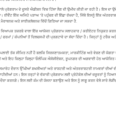
 ਪ੍ਰੋਗਰਾਮ ਦੇ ਦੂਸਰੇ ਐਡੀਸ਼ਨ ਵਿਚ ਹਿੱਸਾ ਲੈਣ ਦੀ ਉਮੀਦ ਕੀਤੀ ਜਾ ਰਹੀ ਹੈ। ਇਸ ਦਾ ਉਦੇ
ਾ। ਈਵੈਂਟ ਇੱਕ ਅਜਿਹੇ ਪੜਾਅ ‘ਤੇ ਪਹੁੰਚਣ ਦੀ ਇੱਛਾ ਰੱਖਦਾ ਹੈ, ਜਿੱਥੇ ਇਸਨੂੰ ਇੱਕ ਅੰਤਰਰ
 ਮੈਰਾਥਨਜ਼ ਅਤੇ ਸਾਈਕਲੋਥਨਜ਼ ਵਿੱਚੋਂ ਗਿਣਿਆ ਜਾ ਸਕਦਾ ਹੈ.
ਕ ਵਿਆਪਕ ਤਜ਼ਰਬੇ ਵਾਲਾ ਇੱਕ ਆਯੋਜਨ ਪ੍ਰੋਗਰਾਮ ਸਲਾਹਕਾਰ / ਕਰੀਏਟਰ ਨਿਯੁਕਤ ਕਰਨਾ ਚਾ
ਰਮਾਂ / ਕੰਪਨੀਆਂ ਤੋਂ ਦਿਲਚਸਪੀ ਦੀ ਪ੍ਰਗਟਾਵੇ ਦਾ ਸੱਦਾ ਦਿੰਦਾ ਹੈ। ਜਿਨ੍ਹਾਂ ਨੂੰ ਟਰੈਕ ਅਤ
ੇ ਸਪਲਾਈ ਤੱਕ ਸੀਮਿਤ ਨਹੀਂ ਹੈ ਬਲਕਿ ਸਿਰਜਣਾਤਮਕਤਾ, ਮਾਰਕੀਟਿੰਗ ਅਤੇ ਵੇਚਣ ਦੀ ਯੋਗਤਾ ਵ
ੀ ਅਤੇ ਇਹ ਜ਼ਿਲ੍ਹਾ ਜ਼ਿਲ੍ਹਾ ਓਲੰਪਿਕ ਐਸੋਸੀਏਸ਼ਨ, ਰੂਪਨਗਰ ਦੀ ਅਗਵਾਈ ਹੇਠ ਆਯੋਜਿਤ ਕ
ਰੋਹ ਦੌਰਾਨ ਉੱਘੀਆਂ ਸ਼ਖਸੀਅਤਾਂ ਅਤੇ ਰਾਸ਼ਟਰੀ ਅਤੇ ਅੰਤਰਰਾਸ਼ਟਰੀ ਨਾਮਵਰਾਂ ਦੀਆਂ ਵੀ.
ਾਹੀਦੀਆਂ ਹਨ। ਇਸ ਤਰ੍ਹਾਂ ਦੇ ਵੱਕਾਰੀ ਪ੍ਰੋਗਰਾਮ ਲਈ ਪ੍ਰੋਟੋਕੋਲ ਦੀਆਂ ਜ਼ਰੂਰਤਾਂ ਨੂੰ 
ਦੌਰਾ ਕਰਨਗੇ। ਇਸ ਲਈ ਕੰਮ ਦੀ ਯੋਜਨਾ ਬਣਾਉਣ ਅਤੇ ਇਸ ਨੂੰ ਲਾਗੂ ਕਰਨ ਵੇਲੇ ਸਾਰੇ ਲੋੜੀਂ