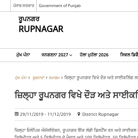
ਪੰਜਾਬ ਸਰਕਾਰ
Government of Punjab
ਰੂਪਨਗਰ
RUPNAGAR
ਮੁੱਖ ਪੰਨਾ
ਜਨਗਣਨਾ 2027
ਹੋਲਾ ਮੁਹੱਲਾ 2026
ਸਿਵਲ ਡਿਫ
ਜ਼ਿਲ੍ਹਾ ਰੂਪਨਗਰ ਵਿਖੇ ਦੌੜ ਅਤੇ ਸਾਈਕਲਿੰਗ
ਮੁੱਖ ਪੰਨਾ
ਸੂਚਨਾਵਾਂ
ਸਮਾਗਮ
ਜ਼ਿਲ੍ਹਾ ਰੂਪਨਗਰ ਵਿਖੇ ਦੌੜ ਅਤੇ ਸਾਈ
29/11/2019 - 11/12/2019
District Rupnagar
ਜ਼ਿਲ੍ਹਾ ਓਲੰਪਿਕ ਐਸੋਸੀਏਸ਼ਨ, ਰੂਪਨਗਰ ਇੱਕ ਲੰਬੀ ਡਿਸਟੈਂਸ ਰਨ ਅਤੇ ਸਾਈਕਲ 
ਕਿਲੋਮੀਟਰ ਅਤੇ 5 ਕਿਲੋਮੀਟਰ ਦੇ ਮੈਦਾਨ ਅਤੇ 100 ਕਿਲੋਮੀਟਰ, 50 ਕਿਲੋਮੀਟਰ