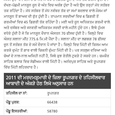
ਦੱਖਣ-ਪੱਛਮੀ ਮਾਨਸੂਨ ਜੂਨ ਦੇ ਅੰਤ ਵਿਚ ਅਰੰਭ ਹੁੰਦਾ ਹੈ ਅਤੇ ਉਸ ਤਰ੍ਹਾਂ ਮੱਧ ਸਤੰਬਰ
ਤਕ ਰਹਿੰਦਾ ਹੈ। ਮੱਧ ਸਤੰਬਰ ਤੋਂ ਮੱਧ ਨਵੰਬਰ ਤੱਕ ਦਾ ਸਮਾਂ ਬਦਲਾਵ ਵਾਲੇ ਮੌਸਮ ਜਾਂ
ਮਾਨਸੂਨ ਤੋਂ ਬਾਅਦ ਦੀ ਰੁੱਤ ਹੁੰਦੀ ਹੈ। ਤਾਪਮਾਨ ਸਰਦੀਆਂ ਵਿਚ 4 ਡਿਗਰੀ ਤੋਂ
ਗਰਮੀਆਂ ਵਿਚ 45 ਡਿਗਰੀ ਤੱਕ ਰਹਿੰਦਾ ਹੈ। ਮਈ ਅਤੇ ਜੂਨ ਅਧਿਕਤਮ ਗਰਮੀ ਵਾਲੇ
ਅਤੇ ਦਸੰਬਰ ਅਤੇ ਜਨਵਰੀ ਅਧਿਕਤਮ ਸਰਦੀ ਵਾਲੇ ਮਹੀਨੇ ਹੁੰਦੇ ਹਨ। ਇਥੇ ਹੁੰਮਸ
ਵਧੇਰੇ ਹੁੰਦੀ ਹੈ ਜੋ ਕਿ ਮਾਨਸੂਨ ਦੌਰਾਨ ਔਸਤਨ 70 ਫੀਸਦ ਹੁੰਦੀ ਹੈ। ਜ਼ਿਲ੍ਹੇ ਵਿਚ
ਔਸਤ ਸਲਾਨਾ ਮੀਂਹ 775.6 ਮਿ.ਮੀ ਪੈਂਦਾ ਹੈ। ਸਲਾਨਾ ਮੀਂਹ ਦਾ ਲਗਭਗ 78 ਫੀਸਦ
ਜੂਨ ਤੋਂ ਸਤੰਬਰ ਤੱਕ ਦੇ ਸਮੇਂ ਦੌਰਾਨ ਪੈ ਜਾਂਦਾ ਹੈ। ਜ਼ਿਲ੍ਹੇ ਵਿਚ ਮਿੱਟੀ ਦੀ ਕਿਸਮ ਆਮ
ਕਰਕੇ ਦੁਮੰਟ ਤੋਂ ਗਾਰ ਵਾਲੀ ਚਿਕਨੀ ਦੁੰਮਟ ਮਿੱਟੀ ਦੀ ਹੈ। ਪਰ ਸਤਲੁਜ ਦਰਿਆ ਅਤੇ
ਚੋਆਂ ਦੇ ਨਾਲ-ਨਾਲ ਅਜਿਹੀ ਨਹੀਂ ਹੈ, ਜਿਥੇ ਕੁਝ ਰੇਤੀਲੇ ਟੁਕੜੇ ਹੋ ਸਕਦੇ ਹਨ। ਚਮਕੌਰ
ਸਾਹਿਬ ਬਲਾਕ ਵਿਚ ਸੋਡੀਅਮ ਵਾਲੀ ਮਿੱਟੀ ਹੈ। ਅਨੰਦਪੁਰ ਸਾਹਿਬ ਅਤੇ ਰੂਪਨਗਰ
ਵਿੱਚ ਮਿੱਟੀ ਲਹਿਰਦਾਰ ਹੈ।
2011 ਦੀ ਮਰਦਮਸ਼ੁਮਾਰੀ ਦੇ ਜ਼ਿਲਾ ਰੂਪਨਗਰ ਦੇ ਤਹਿਸੀਲਵਾਰ
ਆਬਾਦੀ ਦੇ ਅੰਕੜੇ ਹੇਠ ਲਿਖੇ ਅਨੁਸਾਰ ਹਨ
ਰੂਪਨਗਰ
66438
58780