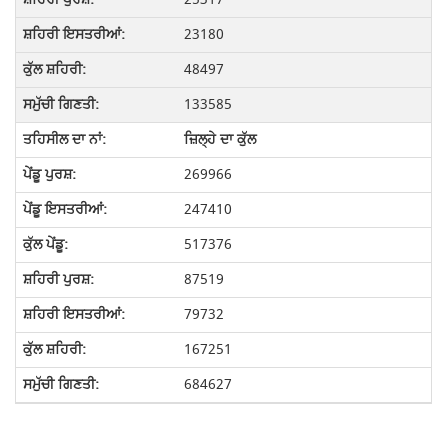
23180
48497
133585
ਜ਼ਿਲ੍ਹੇ ਦਾ ਕੁੱਲ
269966
247410
517376
87519
79732
167251
684627