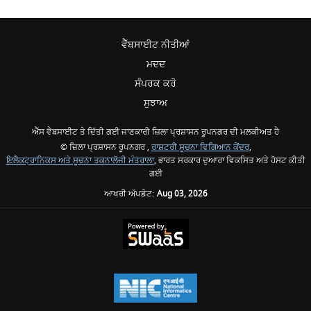
ਵੈੱਬਸਾਈਟ ਨੀਤੀਆਂ
ਮਦਦ
ਸੰਪਰਕ ਕਰੋ
ਸੁਝਾਅ
ਐੱਸ ਵੈਬਸਾਈਟ ਤੇ ਦਿੱਤੀ ਗਈ ਜਾਣਕਾਰੀ ਜ਼ਿਲਾ ਪ੍ਰਸ਼ਾਸਨ ਰੂਪਨਗਰ ਦੀ ਮਲਕੀਅਤ ਹੈ
© ਜ਼ਿਲਾ ਪ੍ਰਸ਼ਾਸਨ ਰੂਪਨਗਰ ,
ਰਾਸ਼ਟਰੀ ਸੂਚਨਾ ਵਿਗਿਆਨ ਕੇਂਦਰ
,
ਇਲੈਕਟ੍ਰਾਨਿਕਸ ਅਤੇ ਸੂਚਨਾ ਤਕਨਾਲੋਜੀ ਮੰਤਰਾਲਾ
, ਭਾਰਤ ਸਰਕਾਰ ਦੁਆਰਾ ਵਿਕਸਿਤ ਅਤੇ ਹੋਸਟ ਕੀਤੀ
ਗਈ
ਆਖਰੀ ਅੱਪਡੇਟ:
Aug 03, 2026