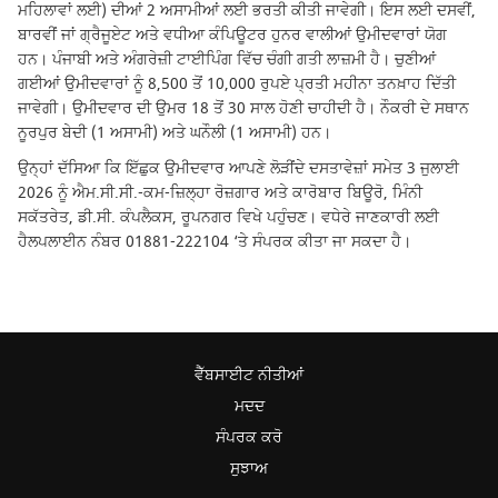
ਮਹਿਲਾਵਾਂ ਲਈ) ਦੀਆਂ 2 ਅਸਾਮੀਆਂ ਲਈ ਭਰਤੀ ਕੀਤੀ ਜਾਵੇਗੀ। ਇਸ ਲਈ ਦਸਵੀਂ,
ਬਾਰਵੀਂ ਜਾਂ ਗ੍ਰੈਜੂਏਟ ਅਤੇ ਵਧੀਆ ਕੰਪਿਊਟਰ ਹੁਨਰ ਵਾਲੀਆਂ ਉਮੀਦਵਾਰਾਂ ਯੋਗ
ਹਨ। ਪੰਜਾਬੀ ਅਤੇ ਅੰਗਰੇਜ਼ੀ ਟਾਈਪਿੰਗ ਵਿੱਚ ਚੰਗੀ ਗਤੀ ਲਾਜ਼ਮੀ ਹੈ। ਚੁਣੀਆਂ
ਗਈਆਂ ਉਮੀਦਵਾਰਾਂ ਨੂੰ 8,500 ਤੋਂ 10,000 ਰੁਪਏ ਪ੍ਰਤੀ ਮਹੀਨਾ ਤਨਖ਼ਾਹ ਦਿੱਤੀ
ਜਾਵੇਗੀ। ਉਮੀਦਵਾਰ ਦੀ ਉਮਰ 18 ਤੋਂ 30 ਸਾਲ ਹੋਣੀ ਚਾਹੀਦੀ ਹੈ। ਨੌਕਰੀ ਦੇ ਸਥਾਨ
ਨੂਰਪੁਰ ਬੇਦੀ (1 ਅਸਾਮੀ) ਅਤੇ ਘਨੌਲੀ (1 ਅਸਾਮੀ) ਹਨ।
ਉਨ੍ਹਾਂ ਦੱਸਿਆ ਕਿ ਇੱਛੁਕ ਉਮੀਦਵਾਰ ਆਪਣੇ ਲੋੜੀਂਦੇ ਦਸਤਾਵੇਜ਼ਾਂ ਸਮੇਤ 3 ਜੁਲਾਈ
2026 ਨੂੰ ਐਮ.ਸੀ.ਸੀ.-ਕਮ-ਜ਼ਿਲ੍ਹਾ ਰੋਜ਼ਗਾਰ ਅਤੇ ਕਾਰੋਬਾਰ ਬਿਊਰੋ, ਮਿੰਨੀ
ਸਕੱਤਰੇਤ, ਡੀ.ਸੀ. ਕੰਪਲੈਕਸ, ਰੂਪਨਗਰ ਵਿਖੇ ਪਹੁੰਚਣ। ਵਧੇਰੇ ਜਾਣਕਾਰੀ ਲਈ
ਹੈਲਪਲਾਈਨ ਨੰਬਰ 01881-222104 ‘ਤੇ ਸੰਪਰਕ ਕੀਤਾ ਜਾ ਸਕਦਾ ਹੈ।
ਵੈੱਬਸਾਈਟ ਨੀਤੀਆਂ
ਮਦਦ
ਸੰਪਰਕ ਕਰੋ
ਸੁਝਾਅ