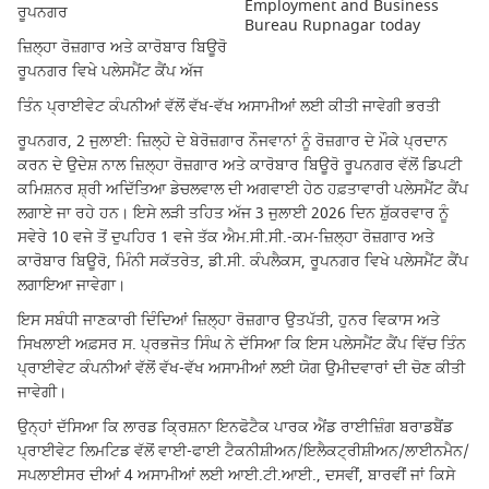
ਰੂਪਨਗਰ
ਜ਼ਿਲ੍ਹਾ ਰੋਜ਼ਗਾਰ ਅਤੇ ਕਾਰੋਬਾਰ ਬਿਊਰੋ
ਰੂਪਨਗਰ ਵਿਖੇ ਪਲੇਸਮੈਂਟ ਕੈਂਪ ਅੱਜ
ਤਿੰਨ ਪ੍ਰਾਈਵੇਟ ਕੰਪਨੀਆਂ ਵੱਲੋਂ ਵੱਖ-ਵੱਖ ਅਸਾਮੀਆਂ ਲਈ ਕੀਤੀ ਜਾਵੇਗੀ ਭਰਤੀ
ਰੂਪਨਗਰ, 2 ਜੁਲਾਈ: ਜ਼ਿਲ੍ਹੇ ਦੇ ਬੇਰੋਜ਼ਗਾਰ ਨੌਜਵਾਨਾਂ ਨੂੰ ਰੋਜ਼ਗਾਰ ਦੇ ਮੌਕੇ ਪ੍ਰਦਾਨ
ਕਰਨ ਦੇ ਉਦੇਸ਼ ਨਾਲ ਜ਼ਿਲ੍ਹਾ ਰੋਜ਼ਗਾਰ ਅਤੇ ਕਾਰੋਬਾਰ ਬਿਊਰੋ ਰੂਪਨਗਰ ਵੱਲੋਂ ਡਿਪਟੀ
ਕਮਿਸ਼ਨਰ ਸ਼੍ਰੀ ਅਦਿੱਤਿਆ ਡੇਚਲਵਾਲ ਦੀ ਅਗਵਾਈ ਹੇਠ ਹਫ਼ਤਾਵਾਰੀ ਪਲੇਸਮੈਂਟ ਕੈਂਪ
ਲਗਾਏ ਜਾ ਰਹੇ ਹਨ। ਇਸੇ ਲੜੀ ਤਹਿਤ ਅੱਜ 3 ਜੁਲਾਈ 2026 ਦਿਨ ਸ਼ੁੱਕਰਵਾਰ ਨੂੰ
ਸਵੇਰੇ 10 ਵਜੇ ਤੋਂ ਦੁਪਹਿਰ 1 ਵਜੇ ਤੱਕ ਐਮ.ਸੀ.ਸੀ.-ਕਮ-ਜ਼ਿਲ੍ਹਾ ਰੋਜ਼ਗਾਰ ਅਤੇ
ਕਾਰੋਬਾਰ ਬਿਊਰੋ, ਮਿੰਨੀ ਸਕੱਤਰੇਤ, ਡੀ.ਸੀ. ਕੰਪਲੈਕਸ, ਰੂਪਨਗਰ ਵਿਖੇ ਪਲੇਸਮੈਂਟ ਕੈਂਪ
ਲਗਾਇਆ ਜਾਵੇਗਾ।
ਇਸ ਸਬੰਧੀ ਜਾਣਕਾਰੀ ਦਿੰਦਿਆਂ ਜ਼ਿਲ੍ਹਾ ਰੋਜ਼ਗਾਰ ਉਤਪੱਤੀ, ਹੁਨਰ ਵਿਕਾਸ ਅਤੇ
ਸਿਖਲਾਈ ਅਫ਼ਸਰ ਸ. ਪ੍ਰਭਜੋਤ ਸਿੰਘ ਨੇ ਦੱਸਿਆ ਕਿ ਇਸ ਪਲੇਸਮੈਂਟ ਕੈਂਪ ਵਿੱਚ ਤਿੰਨ
ਪ੍ਰਾਈਵੇਟ ਕੰਪਨੀਆਂ ਵੱਲੋਂ ਵੱਖ-ਵੱਖ ਅਸਾਮੀਆਂ ਲਈ ਯੋਗ ਉਮੀਦਵਾਰਾਂ ਦੀ ਚੋਣ ਕੀਤੀ
ਜਾਵੇਗੀ।
ਉਨ੍ਹਾਂ ਦੱਸਿਆ ਕਿ ਲਾਰਡ ਕ੍ਰਿਸ਼ਨਾ ਇਨਫੋਟੈਕ ਪਾਰਕ ਐਂਡ ਰਾਈਜ਼ਿੰਗ ਬਰਾਡਬੈਂਡ
ਪ੍ਰਾਈਵੇਟ ਲਿਮਟਿਡ ਵੱਲੋਂ ਵਾਈ-ਫਾਈ ਟੈਕਨੀਸ਼ੀਅਨ/ਇਲੈਕਟ੍ਰੀਸ਼ੀਅਨ/ਲਾਈਨਮੈਨ/
ਸਪਲਾਈਸਰ ਦੀਆਂ 4 ਅਸਾਮੀਆਂ ਲਈ ਆਈ.ਟੀ.ਆਈ., ਦਸਵੀਂ, ਬਾਰਵੀਂ ਜਾਂ ਕਿਸੇ